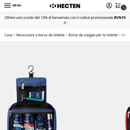
MENU
0
Ottieni uno sconto del 10% di benvenuto con il codice promozionale
BVN10
🎉
Casa
>
Necessaire e borsa da toilette
>
Borse da viaggio per la toilette
>
Gran