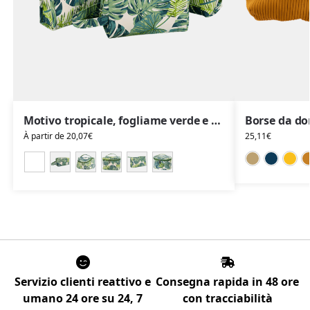
Motivo tropicale, fogliame verde e naturale, articoli da toeletta, make-up, vanity case
À partir de
20,07
€
25,11
€
Servizio clienti reattivo e
Consegna rapida in 48 ore
umano 24 ore su 24, 7
con tracciabilità