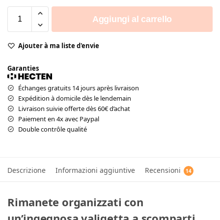
Aggiungi al carrello
Ajouter à ma liste d'envie
Garanties
Échanges gratuits 14 jours après livraison
Expédition à domicile dès le lendemain
Livraison suivie offerte dès 60€ d’achat
Paiement en 4x avec Paypal
Double contrôle qualité
Descrizione
Informazioni aggiuntive
Recensioni
14
Rimanete organizzati con
un’ingegnosa valigetta a scomparti