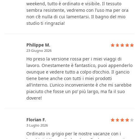
weekend, tutto è ordinato e visibile. Il tessuto
sembra resistente, vedremo con l’uso ma per ora
non c’è nulla di cui lamentarsi. Il bagno del mio
studio ti ringrazia!
Philippe M.
23 Giugno 2026
Ho preso la versione rossa per i miei viaggi di
lavoro. Onestamente è fantastico, puoi appenderlo
ovunque e vedere tutto a colpo d’occhio. Il gancio
tiene bene anche con tutti i miei prodotti
all’interno. L’unico inconveniente è che mi sarebbe
piaciuto che fosse un po’ più largo, ma fa il suo
dovere!
Florian F.
3 Luglio 2026
Ordinato in grigio per le nostre vacanze con i