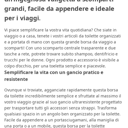
grandi, facile da appendere e ideale
per i viaggi.
Vi piace semplificare la vostra vita quotidiana? Che siate in
viaggio o a casa, tenete i vostri articoli da toilette organizzati
e a portata di mano con questa grande borsa da viaggio a
scomparti! Con uno scomparto centrale trasparente e due
tasche a rete, potrete trovare subito shampoo, dentifricio e
trucchi per le donne. Ogni prodotto e accessorio è visibile a
colpo d’occhio, per una toeletta semplice e piacevole.
Semplificare la vita con un gancio pratico e
resistente
Ovunque vi troviate, agganciate rapidamente questa borsa
da toilette incredibilmente semplice e sfruttate al massimo il
vostro viaggio grazie al suo gancio ultraresistente progettato
per trasportare tutti gli accessori senza strappi. Trasforma
qualsiasi spazio in un angolo ben organizzato per la toilette.
Facile da appendere a un portasciugamani, alla maniglia di
una porta o a un mobile, questa borsa per la toilette