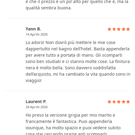
è che il prezzo è un po’ alto per quello che è, ma la
qualità sembra buona.
Yann B.
14 Aprile 2026
Lo adoro! Non dovrò più mettere le mie cose
dappertutto nel bagno dell’hotel. Basta appenderla
per avere tutto a portata di mano. Gli scomparti
sono ben studiati e ci stanno molte cose. La finitura
nera è molto bella. Sono davvero soddisfatta
dell’acquisto, mi ha cambiato la vita quando sono in
viaggio!
Laurent P.
24 Aprile 2026
Ho preso la versione grigia per mio marito e
francamente è fantastica. Puoi appenderla
ovunque, ha molto spazio e puoi vedere subito
cosa stai cercando grazie agli scomparti