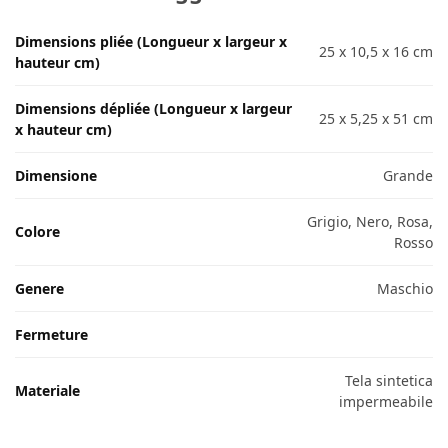
Dimensions pliée (Longueur x largeur x
25 x 10,5 x 16 cm
hauteur cm)
Dimensions dépliée (Longueur x largeur
25 x 5,25 x 51 cm
x hauteur cm)
Dimensione
Grande
Grigio, Nero, Rosa,
Colore
Rosso
Genere
Maschio
Fermeture
Tela sintetica
Materiale
impermeabile