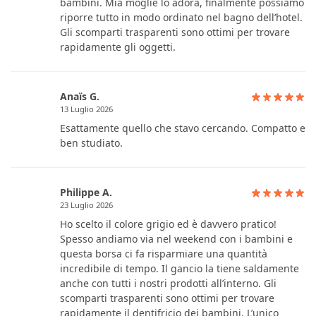
bambini. Mia moglie lo adora, finalmente possiamo
riporre tutto in modo ordinato nel bagno dell’hotel.
Gli scomparti trasparenti sono ottimi per trovare
rapidamente gli oggetti.
Anaïs G.
13 Luglio 2026
Esattamente quello che stavo cercando. Compatto e
ben studiato.
Philippe A.
23 Luglio 2026
Ho scelto il colore grigio ed è davvero pratico!
Spesso andiamo via nel weekend con i bambini e
questa borsa ci fa risparmiare una quantità
incredibile di tempo. Il gancio la tiene saldamente
anche con tutti i nostri prodotti all’interno. Gli
scomparti trasparenti sono ottimi per trovare
rapidamente il dentifricio dei bambini. L’unico