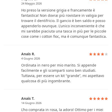
24 Maggio 2026
Ho preso la versione grigia e francamente è
fantastica! Non dovrai più rovistare in valigia per
trovare il dentifricio. Il gancio è ben saldo e posso
appenderlo ovunque. L’unico inconveniente è che
mi sarebbe piaciuta una tasca in più per le piccole
cose come i cotton fioc, ma è comunque fantastica.
Anaïs R.
4 Giugno 2026
Ordinata in nero per mio marito. Si appende
facilmente e gli scomparti sono ben studiati.
Tuttavia, per essere un kit “grande”, mi aspettavo
qualcosa di più ingombrante.
Anaïs T.
14 Giugno 2026
L’ho comprata in rosa, la adoro! Ottimo per i miei