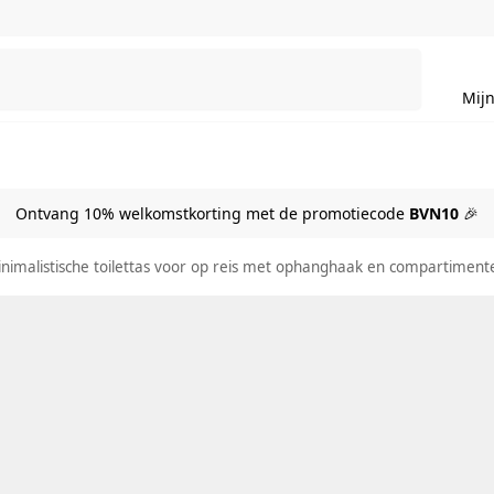
Zoeken
Mijn
Ontvang 10% welkomstkorting met de promotiecode
BVN10
🎉
inimalistische toilettas voor op reis met ophanghaak en compartiment