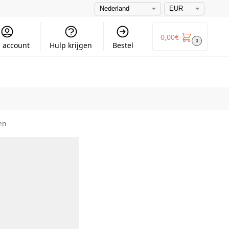
0,00
€
0
 account
Hulp krijgen
Bestel
en