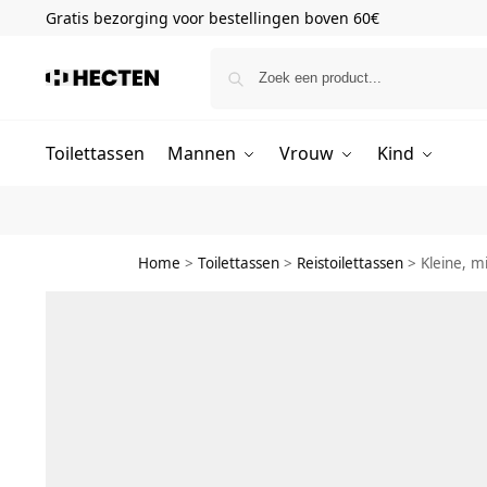
Gratis bezorging voor bestellingen boven 60€
Toilettassen
Mannen
Vrouw
Kind
Home
>
Toilettassen
>
Reistoilettassen
>
Kleine, m