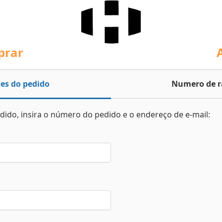
prar
es do pedido
Numero de r
dido, insira o número do pedido e o endereço de e-mail: