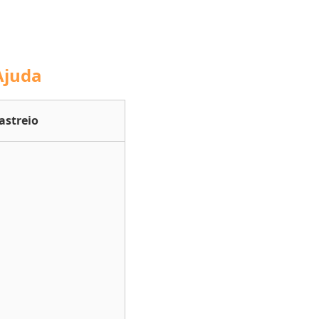
Ajuda
astreio