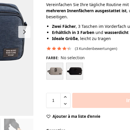
Vereinfachen Sie Ihre tägliche Routine mit
mehreren Innenfächern ausgestattet ist
,
beseitigen.
Zwei Fächer
, 3 Taschen im Vorderfach 
Erhältlich in 3 Farben
und
wasserdicht
Ideale Größe
, leicht zu tragen
(
3
Kundenbewertungen)
No selection
FARBE
:
I
Ajouter à ma liste d'envie