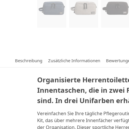
Beschreibung
Zusätzliche Informationen
Bewertung
Organisierte Herrentoilett
Innentaschen, die in zwei 
sind. In drei Unifarben erh
Vereinfachen Sie Ihre tägliche Pflegerout
Kit, das über mehrere Innenfächer verfügt
der Organisation. Dieser sportliche Herre