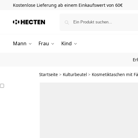
Kostenlose Lieferung ab einem Einkaufswert von 60€
Mann
Frau
Kind
Er
Startseite
>
Kulturbeutel
>
Kosmetiktaschen mit F