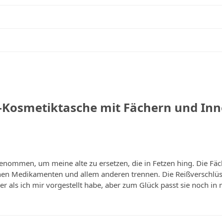
-Kosmetiktasche mit Fächern und Inn
enommen, um meine alte zu ersetzen, die in Fetzen hing. Die Fäch
n Medikamenten und allem anderen trennen. Die Reißverschlüsse 
er als ich mir vorgestellt habe, aber zum Glück passt sie noch in m