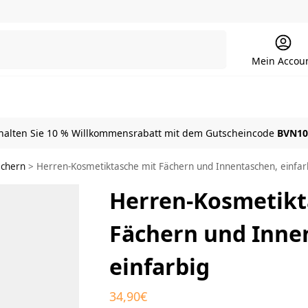
Suchen
Mein Accou
halten Sie 10 % Willkommensrabatt mit dem Gutscheincode
BVN10
ächern
>
Herren-Kosmetiktasche mit Fächern und Innentaschen, einfar
Herren-Kosmetikt
Fächern und Inne
einfarbig
34,90
€