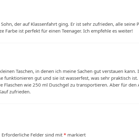
ohn, der auf Klassenfahrt ging. Er ist sehr zufrieden, alle seine P
 Farbe ist perfekt für einen Teenager. Ich empfehle es weiter!
kleinen Taschen, in denen ich meine Sachen gut verstauen kann.
se funktionieren gut und sie ist wasserfest, was sehr praktisch ist.
re Flaschen wie 250 ml Duschgel zu transportieren. Aber für den Al
auf zufrieden.
.
Erforderliche Felder sind mit
*
markiert