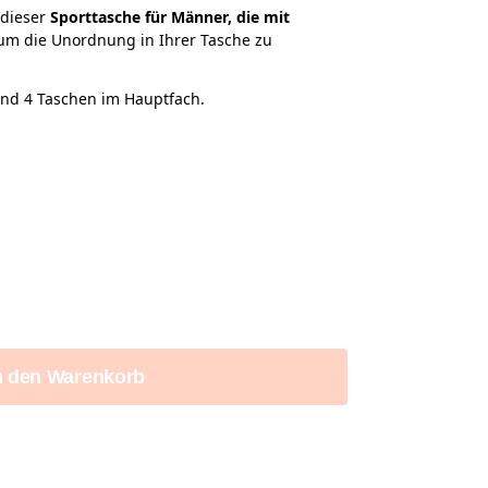
 dieser
Sporttasche für Männer, die mit
 um die Unordnung in Ihrer Tasche zu
und 4 Taschen im Hauptfach.
n den Warenkorb