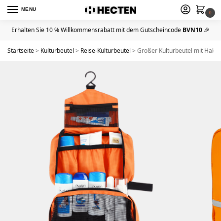
MENU
0
Erhalten Sie 10 % Willkommensrabatt mit dem Gutscheincode
BVN10
🎉
Startseite
>
Kulturbeutel
>
Reise-Kulturbeutel
>
Großer Kulturbeutel mit Hake