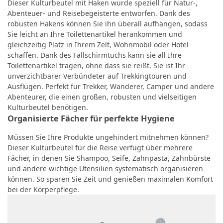
Dieser Kulturbeutel mit Haken wurde speziell für Natur-,
Abenteuer- und Reisebegeisterte entworfen. Dank des
robusten Hakens können Sie ihn überall aufhängen, sodass
Sie leicht an Ihre Toilettenartikel herankommen und
gleichzeitig Platz in Ihrem Zelt, Wohnmobil oder Hotel
schaffen. Dank des Fallschirmtuchs kann sie all Ihre
Toilettenartikel tragen, ohne dass sie reißt. Sie ist Ihr
unverzichtbarer Verbündeter auf Trekkingtouren und
Ausflügen. Perfekt für Trekker, Wanderer, Camper und andere
Abenteurer, die einen großen, robusten und vielseitigen
Kulturbeutel benötigen.
Organisierte Fächer für perfekte Hygiene
Müssen Sie Ihre Produkte ungehindert mitnehmen können?
Dieser Kulturbeutel für die Reise verfügt über mehrere
Fächer, in denen Sie Shampoo, Seife, Zahnpasta, Zahnbürste
und andere wichtige Utensilien systematisch organisieren
können. So sparen Sie Zeit und genießen maximalen Komfort
bei der Körperpflege.