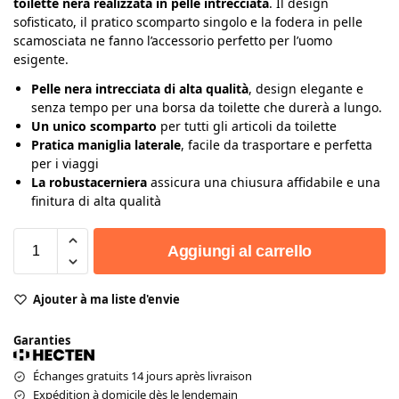
toilette nera realizzata in pelle intrecciata
. Il design
sofisticato, il pratico scomparto singolo e la fodera in pelle
scamosciata ne fanno l’accessorio perfetto per l’uomo
esigente.
Pelle nera intrecciata di alta qualità
, design elegante e
senza tempo per una borsa da toilette che durerà a lungo.
Un unico scomparto
per tutti gli articoli da toilette
Pratica maniglia laterale
, facile da trasportare e perfetta
per i viaggi
La robustacerniera
assicura una chiusura affidabile e una
finitura di alta qualità
Aggiungi al carrello
Ajouter à ma liste d'envie
Garanties
Échanges gratuits 14 jours après livraison
Expédition à domicile dès le lendemain