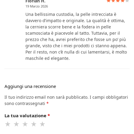
Florian H.
19 Marzo 2026
Una bellissima custodia, la pelle intrecciata è
davvero d’impatto e originale. La qualità è ottima,
la cerniera scorre bene e la fodera in pelle
scamosciata è piacevole al tatto. Tuttavia, per il
prezzo che ha, avrei preferito che fosse un po’ più
grande, visto che i miei prodotti ci stanno appena.
Per il resto, non c’è nulla di cui lamentarsi, è molto
maschile ed elegante.
Aggiungi una recensione
Il tuo indirizzo email non sarà pubblicato.
I campi obbligatori
sono contrassegnati
*
La tua valutazione
*