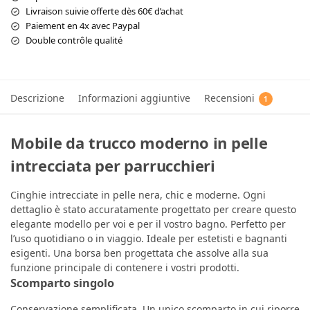
Livraison suivie offerte dès 60€ d’achat
Paiement en 4x avec Paypal
Double contrôle qualité
Descrizione
Informazioni aggiuntive
Recensioni
1
Mobile da trucco moderno in pelle
intrecciata per parrucchieri
Cinghie intrecciate in pelle nera, chic e moderne. Ogni
dettaglio è stato accuratamente progettato per creare questo
elegante modello per voi e per il vostro bagno. Perfetto per
l’uso quotidiano o in viaggio. Ideale per estetisti e bagnanti
esigenti. Una borsa ben progettata che assolve alla sua
funzione principale di contenere i vostri prodotti.
Scomparto singolo
Conservazione semplificata. Un unico scomparto in cui riporre