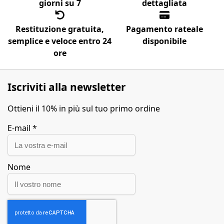
giorni su 7
dettagliata
Restituzione gratuita,
Pagamento rateale
semplice e veloce entro 24
disponibile
ore
Iscriviti alla newsletter
Ottieni il 10% in più sul tuo primo ordine
E-mail
*
Nome