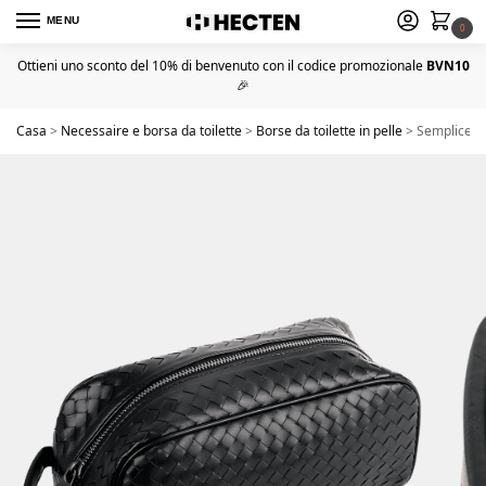
MENU
0
Ottieni uno sconto del 10% di benvenuto con il codice promozionale
BVN10
🎉
Casa
>
Necessaire e borsa da toilette
>
Borse da toilette in pelle
>
Semplice e 