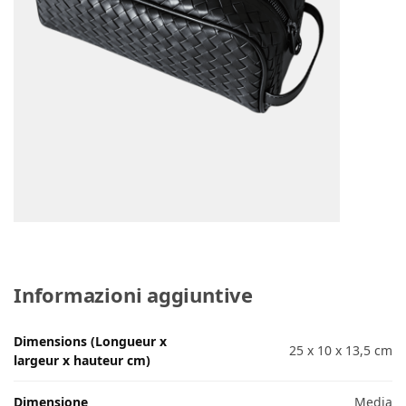
Informazioni aggiuntive
Dimensions (Longueur x
25 x 10 x 13,5 cm
largeur x hauteur cm)
Dimensione
Media