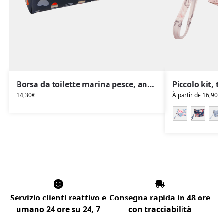
Borsa da toilette marina pesce, ancora
14,30
€
À partir de
16,90
Servizio clienti reattivo e
Consegna rapida in 48 ore
umano 24 ore su 24, 7
con tracciabilità