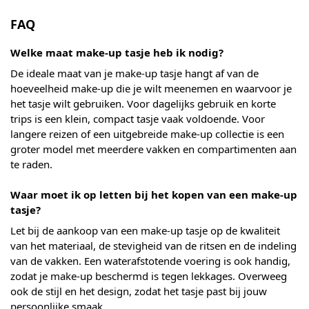
FAQ
Welke maat make-up tasje heb ik nodig?
De ideale maat van je make-up tasje hangt af van de
hoeveelheid make-up die je wilt meenemen en waarvoor je
het tasje wilt gebruiken. Voor dagelijks gebruik en korte
trips is een klein, compact tasje vaak voldoende. Voor
langere reizen of een uitgebreide make-up collectie is een
groter model met meerdere vakken en compartimenten aan
te raden.
Waar moet ik op letten bij het kopen van een make-up
tasje?
Let bij de aankoop van een make-up tasje op de kwaliteit
van het materiaal, de stevigheid van de ritsen en de indeling
van de vakken. Een waterafstotende voering is ook handig,
zodat je make-up beschermd is tegen lekkages. Overweeg
ook de stijl en het design, zodat het tasje past bij jouw
persoonlijke smaak.