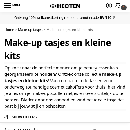
MENU
0
Ontvang 10% welkomstkorting met de promotiecode
BVN10
🎉
Home
>
Make-up tasjes
>
Make-up tasjes en kleine kits
Make-up tasjes en kleine
kits
Op zoek naar de perfecte manier om je beauty essentials
georganiseerd te houden? Ontdek onze collectie
make-up
tasjes en kleine kits
! Van compacte toilettassen voor
onderweg tot handige cosmeticakoffers voor thuis, hier vind
je alles om je make-up spullen netjes en overzichtelijk op te
bergen. Blader door ons aanbod en vind het ideale tasje dat
past bij jouw stijl en behoeften.
SHOW FILTERS