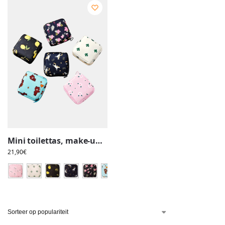
Mini toilettas, make-up, vierkant, verschillende ontwerpen
21,90
€