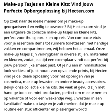
Make-up Tasjes en Kleine Kits: Vind Jouw
Perfecte Opbergoplossing bij Hecten.com
Op zoek naar de ideale manier om je make-up
georganiseerd en veilig te bewaren? Bij Hecten.com vind je
een uitgebreide collectie make-up tasjes en kleine kits,
perfect voor thuisgebruik en op reis. Van compacte etuis
voor je essentiële items tot ruimere toilettassen met handige
vakken en compartimenten, wij hebben het allemaal. Onze
make-up tasjes zijn verkrijgbaar in diverse stijlen, materialen
en kleuren, zodat je altijd een exemplaar vindt dat perfect bij
jouw persoonlijke smaak past. Of je nu een minimalistische
look verkiest of juist houdt van opvallende prints, bij Hecten
vind je de ideale oplossing voor het opbergen van je
cosmetica, make-up kwasten en andere beauty accessoires.
Bekijk onze collectie kleine kits, die vaak al gevuld zijn met
handige tools en mini-producten, perfect om mee te nemen
op vakantie of voor een weekendje weg. Investeer in een
kwalitatief make-up tasje en je zult merken dat je make-up
routine een stuk efficiënter en plezieriger wordt!