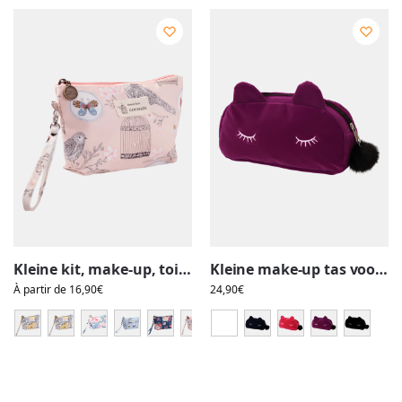
Kleine kit, make-up, toiletartikelen, lentebloemen
Kleine make-up tas voor katten, toiletartikelen, fluweel, effen kleuren
À partir de
16,90
€
24,90
€