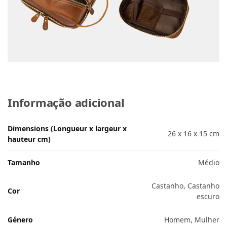
Informação adicional
Dimensions (Longueur x largeur x
26 x 16 x 15 cm
hauteur cm)
Tamanho
Médio
Castanho, Castanho
Cor
escuro
Género
Homem, Mulher