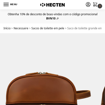
MENU
0
Obtenha 10% de desconto de boas-vindas com o código promocional
BVN10
🎉
Início
>
Necessaire
>
Sacos de toilette em pele
>
Saco de toilette grande em 