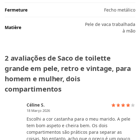
Fermeture
Fecho metálico
Pele de vaca trabalhada
Matière
à mão
2 avaliações de
Saco de toilette
grande em pele, retro e vintage, para
homem e mulher, dois
compartimentos
Céline S.
18 Março 2026
Escolhi a cor castanha para o meu marido. A pele
tem bom aspeto e cheira bem. Os dois
compartimentos são práticos para separar as
coisas. No entanto, acho que o preço é um pouco