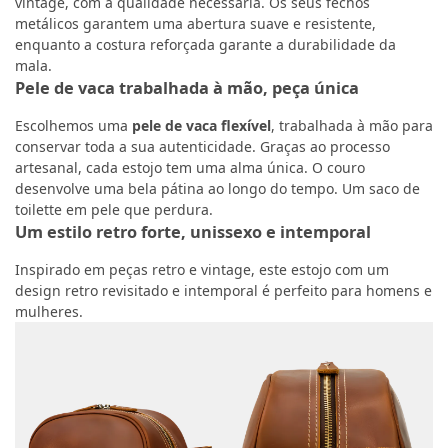
vintage, com a qualidade necessária. Os seus fechos
metálicos garantem uma abertura suave e resistente,
enquanto a costura reforçada garante a durabilidade da
mala.
Pele de vaca trabalhada à mão, peça única
Escolhemos uma
pele de vaca flexível
, trabalhada à mão para
conservar toda a sua autenticidade. Graças ao processo
artesanal, cada estojo tem uma alma única. O couro
desenvolve uma bela pátina ao longo do tempo. Um saco de
toilette em pele que perdura.
Um estilo retro forte, unissexo e intemporal
Inspirado em peças retro e vintage, este estojo com um
design retro revisitado e intemporal é perfeito para homens e
mulheres.