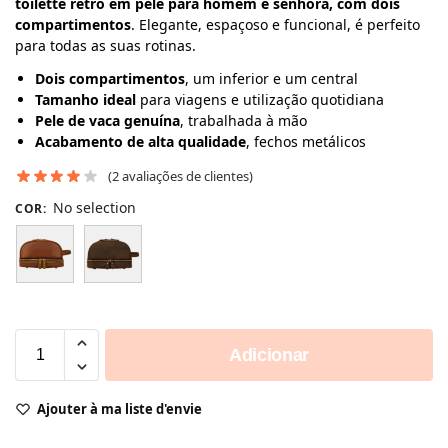
toilette retro em pele para homem e senhora, com dois
compartimentos
. Elegante, espaçoso e funcional, é perfeito
para todas as suas rotinas.
Dois compartimentos
, um inferior e um central
Tamanho ideal
para viagens e utilização quotidiana
Pele de vaca genuína
, trabalhada à mão
Acabamento de alta qualidade
, fechos metálicos
(
2
avaliações de clientes)
No selection
COR
:
Adicionar
Ajouter à ma liste d'envie