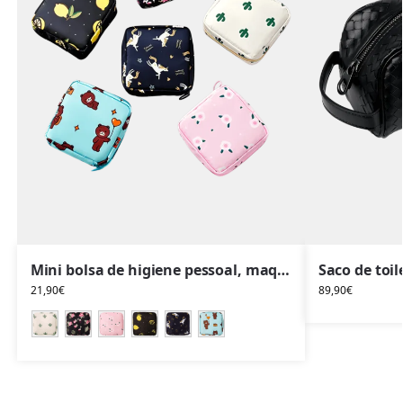
Mini bolsa de higiene pessoal, maquilhagem, quadrada, vários modelos
21,90
€
89,90
€