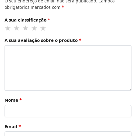
O seu endereço de email não será publicado.
Campos
obrigatórios marcados com
*
A sua classificação
*
A sua avaliação sobre o produto
*
Nome
*
Email
*