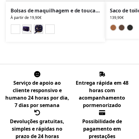
Bolsas de maquilhagem e de toucador em veludo, estojos de toucador, motivo original da noite estrelada
À partir de
19,90
€
139,90
€
Serviço de apoio ao
Entrega rápida em 48
cliente responsivo e
horas com
humano 24 horas por dia,
acompanhamento
7 dias por semana
pormenorizado
Devoluções gratuitas,
Possibilidade de
simples e rápidas no
pagamento em
prazo de 24 horas
prestações