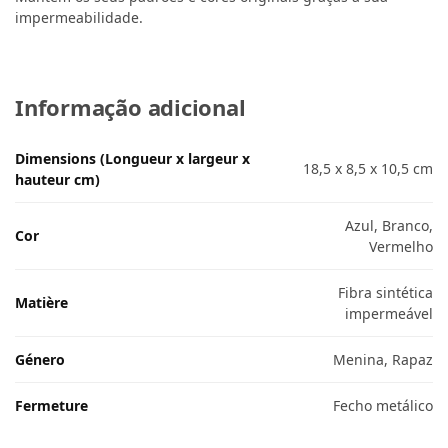
impermeabilidade.
Informação adicional
Dimensions (Longueur x largeur x
18,5 x 8,5 x 10,5 cm
hauteur cm)
Azul, Branco,
Cor
Vermelho
Fibra sintética
Matière
impermeável
Género
Menina, Rapaz
Fermeture
Fecho metálico