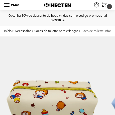
MENU
0
Obtenha 10% de desconto de boas-vindas com o código promocional
BVN10
🎉
Início
>
Necessaire
>
Sacos de toilette para crianças
>
Saco de toilette infan