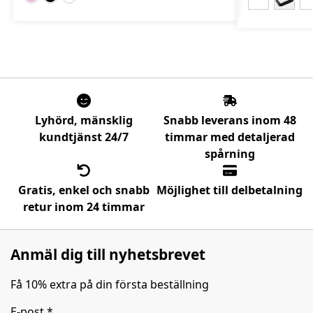
Lyhörd, mänsklig
Snabb leverans inom 48
kundtjänst 24/7
timmar med detaljerad
spårning
Gratis, enkel och snabb
Möjlighet till delbetalning
retur inom 24 timmar
Anmäl dig till nyhetsbrevet
Få 10% extra på din första beställning
E-post
*