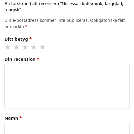
Bli först med att recensera ”Necessär, kattsmink, färgglad,
magisk”
Din e-postadress kommer inte publiceras.
Obligatoriska fält
är märkta
*
Ditt betyg
*
Din recension
*
Namn
*