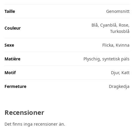
Taille
Genomsnitt
Blå, Cyanblå, Rose,
Couleur
Turkosblå
Sexe
Flicka, Kvinna
Matière
Plyschig, syntetisk päls
Motif
Djur, Katt
Fermeture
Dragkedja
Recensioner
Det finns inga recensioner än.