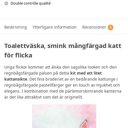
Double contrôle qualité
Beskrivning
Ytterligare information
Recensioner
0
Toalettväska, smink mångfärgad katt
för flicka
Unga flickor kommer att älska den sagolika looken och den
regnbågsfärgade pälsen på detta
kit med ett litet
kattansikte
. Det fina broderiet av en bedårande kattunge i
regnbågsfärgade pastellfärger ger en touch av mjukhet och
elegans. I kombination med de pärlemorskimrande kanterna
är det lika attraktivt som det är originellt.