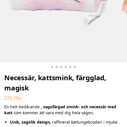
Necessär, kattsmink, färgglad,
magisk
276,76
kr
En helt bedårande
, sagofärgad smink- och necessär med
katt
som kommer att vara med dig hela vägen.
Unik, sagolik design,
raffinerat kattungebroderi i mjuka