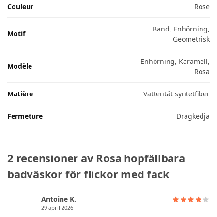
Couleur
Rose
Band, Enhörning,
Motif
Geometrisk
Enhörning, Karamell,
Modèle
Rosa
Matière
Vattentät syntetfiber
Fermeture
Dragkedja
2 recensioner av
Rosa hopfällbara
badväskor för flickor med fack
Antoine K.
29 april 2026