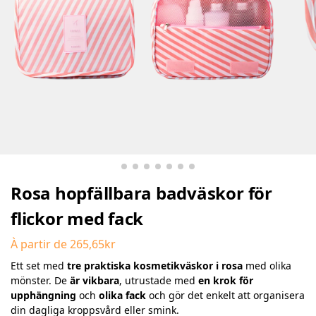
Rosa hopfällbara badväskor för
flickor med fack
À partir de
265,65
kr
Ett set med
tre praktiska kosmetikväskor i rosa
med olika
mönster. De
är vikbara
, utrustade med
en krok för
upphängning
och
olika fack
och gör det enkelt att organisera
din dagliga kroppsvård eller smink.