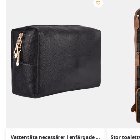
Vattentäta necessärer i enfärgade färger