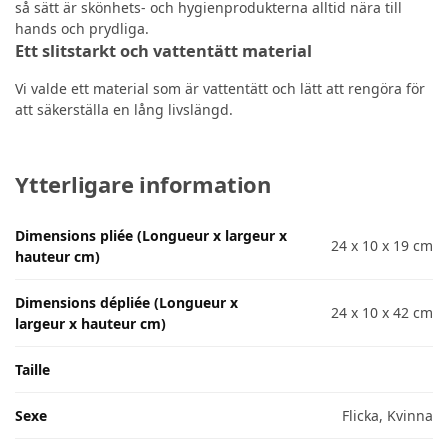
så sätt är skönhets- och hygienprodukterna alltid nära till
hands och prydliga.
Ett slitstarkt och vattentätt material
Vi valde ett material som är vattentätt och lätt att rengöra för
att säkerställa en lång livslängd.
Ytterligare information
Dimensions pliée (Longueur x largeur x
24 x 10 x 19 cm
hauteur cm)
Dimensions dépliée (Longueur x
24 x 10 x 42 cm
largeur x hauteur cm)
Taille
Sexe
Flicka, Kvinna