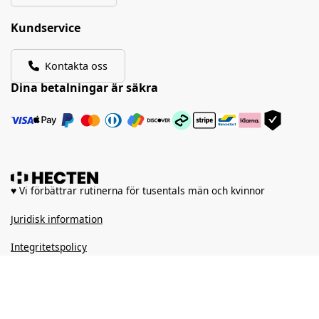
Kundservice
Kontakta oss
Dina betalningar är säkra
♥ Vi förbättrar rutinerna för tusentals män och kvinnor
Juridisk information
Integritetspolicy
Villkor och anvisningar för försäljning
© 2020-
2026
Hecten. Alla rättigheter reserverade.