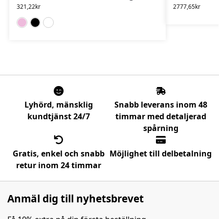
321,22
kr
2777,65
kr
Rose
Svart
Vit
Lyhörd, mänsklig
Snabb leverans inom 48
kundtjänst 24/7
timmar med detaljerad
spårning
Gratis, enkel och snabb
Möjlighet till delbetalning
retur inom 24 timmar
Anmäl dig till nyhetsbrevet