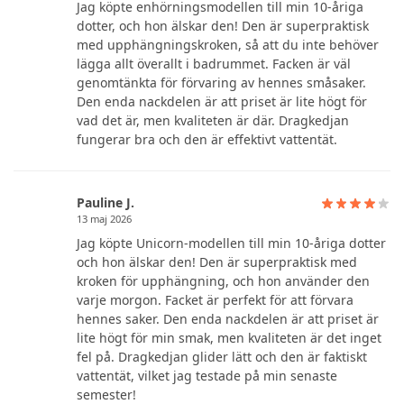
Jag köpte enhörningsmodellen till min 10-åriga
dotter, och hon älskar den! Den är superpraktisk
med upphängningskroken, så att du inte behöver
lägga allt överallt i badrummet. Facken är väl
genomtänkta för förvaring av hennes småsaker.
Den enda nackdelen är att priset är lite högt för
vad det är, men kvaliteten är där. Dragkedjan
fungerar bra och den är effektivt vattentät.
Pauline J.
13 maj 2026
Jag köpte Unicorn-modellen till min 10-åriga dotter
och hon älskar den! Den är superpraktisk med
kroken för upphängning, och hon använder den
varje morgon. Facket är perfekt för att förvara
hennes saker. Den enda nackdelen är att priset är
lite högt för min smak, men kvaliteten är det inget
fel på. Dragkedjan glider lätt och den är faktiskt
vattentät, vilket jag testade på min senaste
semester!