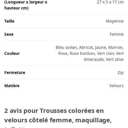
(Longueur x largeur x
27 x 5 x 17 cm
hauteur cm)
Taille
Moyenne
Sexe
Femme
Bleu océan, Abricot, Jaune, Marron,
Couleur
Rose, Rose bonbon, Vert clair, Vert
émeraude, Vert olive
Fermeture
Zip
Matière
Velours
2 avis pour
Trousses colorées en
velours côtelé femme, maquillage,