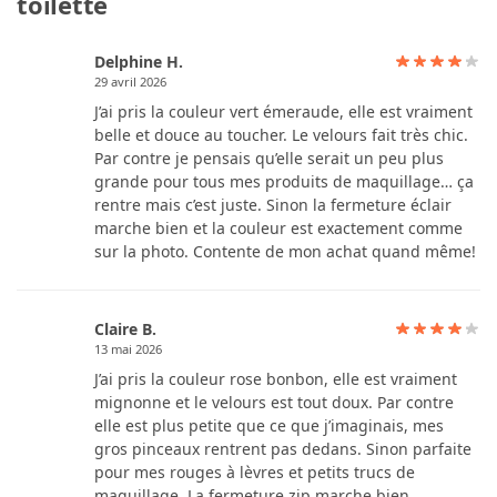
toilette
Delphine H.
29 avril 2026
J’ai pris la couleur vert émeraude, elle est vraiment
belle et douce au toucher. Le velours fait très chic.
Par contre je pensais qu’elle serait un peu plus
grande pour tous mes produits de maquillage… ça
rentre mais c’est juste. Sinon la fermeture éclair
marche bien et la couleur est exactement comme
sur la photo. Contente de mon achat quand même!
Claire B.
13 mai 2026
J’ai pris la couleur rose bonbon, elle est vraiment
mignonne et le velours est tout doux. Par contre
elle est plus petite que ce que j’imaginais, mes
gros pinceaux rentrent pas dedans. Sinon parfaite
pour mes rouges à lèvres et petits trucs de
maquillage. La fermeture zip marche bien.