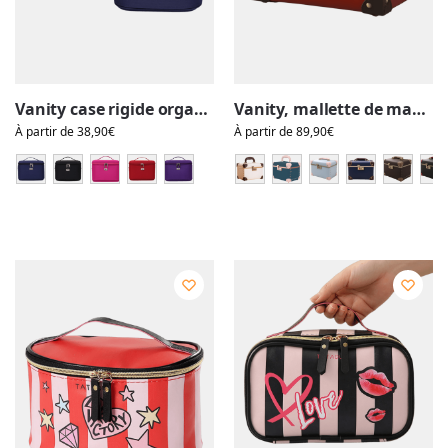
Vanity case rigide organisation, voyage, rangement, cosmétique, accessoires, compatible cadenas, homme, femme
Vanity, mallette de maquillage, coiffeuse portable avec miroir et cadenas code
À partir de
38,90
€
À partir de
89,90
€