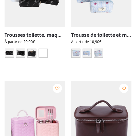
Trousses toilette, maquillage femme, vanity, motif marbre noir
Trousse de toilette et maquillage bleue à rayures avec motif fraise pour femme
À partir de
29,90
€
À partir de
10,90
€