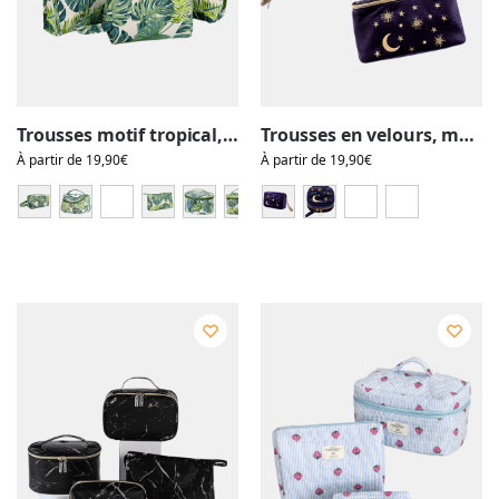
Trousses motif tropical, feuillages verts et nature, toilette, maquillage, vanity
Trousses en velours, maquillage et toilette, vanity, motif original nuit étoilée
À partir de
19,90
€
À partir de
19,90
€