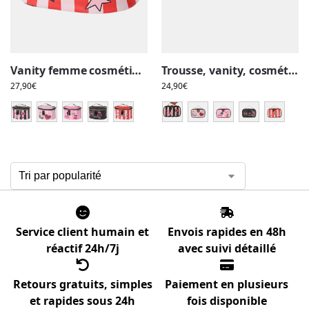
Vanity femme cosmétique, maquillage, simple, fashion, rose
Trousse, vanity, cosmétique maquillage femme, compartiment pinceaux
27,90
€
24,90
€
Service client humain et
Envois rapides en 48h
réactif 24h/7j
avec suivi détaillé
Retours gratuits, simples
Paiement en plusieurs
et rapides sous 24h
fois disponible