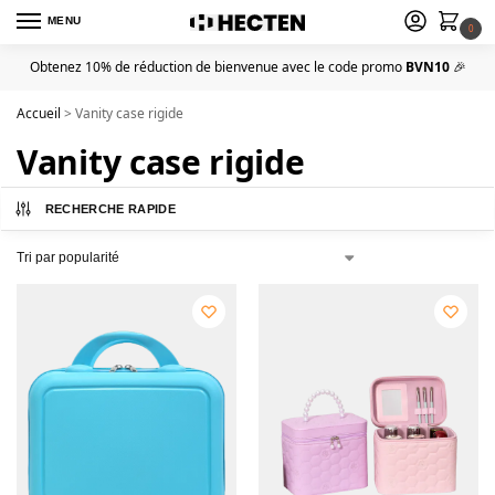
MENU
0
Obtenez 10% de réduction de bienvenue avec le code promo
BVN10
🎉
Accueil
>
Vanity case rigide
Vanity case rigide
RECHERCHE RAPIDE