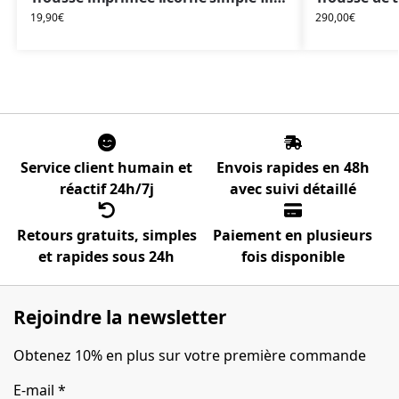
19,90
€
290,00
€
Service client humain et
Envois rapides en 48h
réactif 24h/7j
avec suivi détaillé
Retours gratuits, simples
Paiement en plusieurs
et rapides sous 24h
fois disponible
Rejoindre la newsletter
Obtenez 10% en plus sur votre première commande
E-mail
*