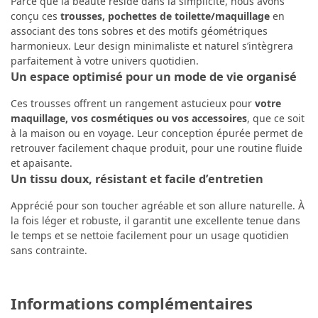
Parce que la beauté réside dans la simplicité, nous avons
conçu ces
trousses, pochettes de toilette/maquillage
en
associant des tons sobres et des motifs géométriques
harmonieux. Leur design minimaliste et naturel s’intègrera
parfaitement à votre univers quotidien.
Un espace optimisé pour un mode de vie organisé
Ces trousses offrent un rangement astucieux pour
votre
maquillage, vos cosmétiques ou vos accessoires
, que ce soit
à la maison ou en voyage. Leur conception épurée permet de
retrouver facilement chaque produit, pour une routine fluide
et apaisante.
Un tissu doux, résistant et facile d’entretien
Apprécié pour son toucher agréable et son allure naturelle. À
la fois léger et robuste, il garantit une excellente tenue dans
le temps et se nettoie facilement pour un usage quotidien
sans contrainte.
Informations complémentaires