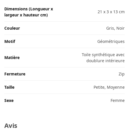
Dimensions (Longueur x
21 x 3 x 13 cm
largeur x hauteur cm)
Couleur
Gris, Noir
Motif
Géométriques
Toile synthétique avec
Matière
doublure intérieure
Fermeture
Zip
Taille
Petite, Moyenne
Sexe
Femme
Avis