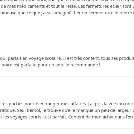
de mes médicaments et tout le reste. Les fermetures eclair sont u
umineuse que ce que j’avais imaginé, heureusement qu’elle rentre 
ui partait en voyage scolaire. Il est très content, tous ses produit
 noire est parfaite pour un ado. Je recommande !
tes poches pour bien ranger mes affaires. J’ai pris la version noi
st pratique. Seul bémol, je trouve qu’elle manque un peu de largeu
t les voyages courts c’est parfait. Content de mon achat dans l’e