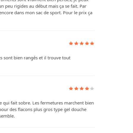
n peu rigides au début mais ça se fait. Par
encore dans mon sac de sport. Pour le prix ça
s sont bien rangés et il trouve tout
re qui fait sobre. Les fermetures marchent bien
r pour des flacons plus gros type gel douche
nsemble.