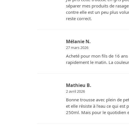
séparer mes produits de rasage 
contre elle est un peu plus vol
reste correct.
Mélanie N.
27 mars 2026
Acheté pour mon fils de 16 ans q
rapidement le matin. La couleur
Mathieu B.
2 avril 2026
Bonne trousse avec plein de peti
et elle résiste à l’eau ce qui e
250ml. Mais pour le quotidien e