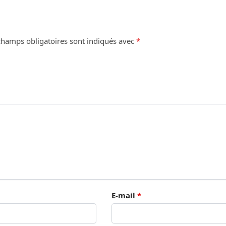
champs obligatoires sont indiqués avec
*
E-mail
*