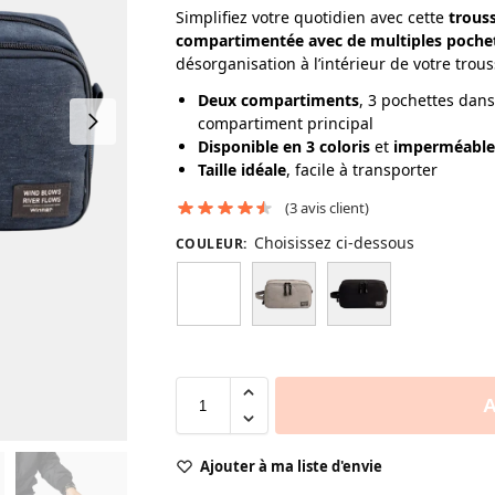
Simplifiez votre quotidien avec cette
trouss
compartimentée avec de multiples pochet
désorganisation à l’intérieur de votre trous
Deux compartiments
, 3 pochettes dans
compartiment principal
Disponible en 3 coloris
et
imperméable
Taille idéale
, facile à transporter
(
3
avis client)
Choisissez ci-dessous
COULEUR
:
A
Ajouter à ma liste d'envie