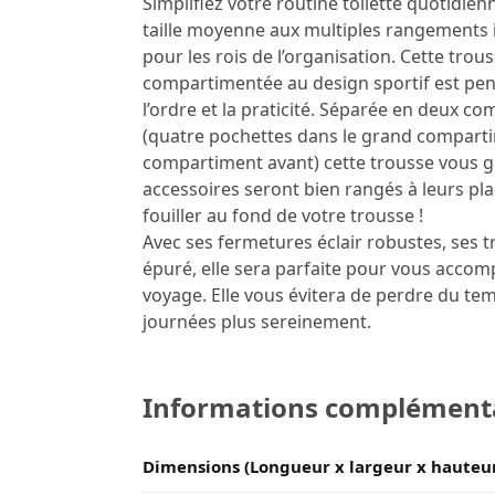
Simplifiez votre routine toilette quotidien
taille moyenne aux multiples rangements 
pour les rois de l’organisation. Cette tro
compartimentée au design sportif est pe
l’ordre et la praticité. Séparée en deux c
(quatre pochettes dans le grand compartim
compartiment avant) cette trousse vous g
accessoires seront bien rangés à leurs pl
fouiller au fond de votre trousse !
Avec ses fermetures éclair robustes, ses tro
épuré, elle sera parfaite pour vous accom
voyage. Elle vous évitera de perdre du t
journées plus sereinement.
Informations complément
Dimensions (Longueur x largeur x hauteu