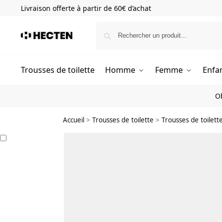
Livraison offerte à partir de 60€ d’achat
Trousses de toilette
Homme
Femme
Enfa
O
Accueil
>
Trousses de toilette
>
Trousses de toilet