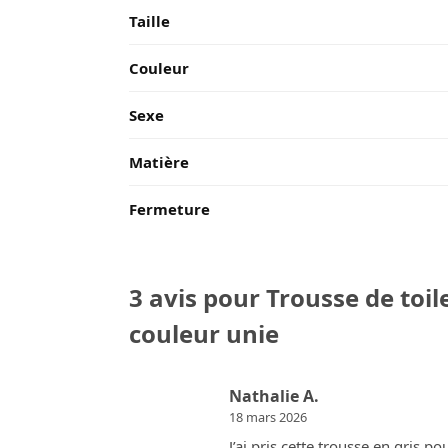
Taille
Couleur
Sexe
Matière
Fermeture
3 avis pour
Trousse de toi
couleur unie
Nathalie A.
18 mars 2026
J’ai pris cette trousse en gris