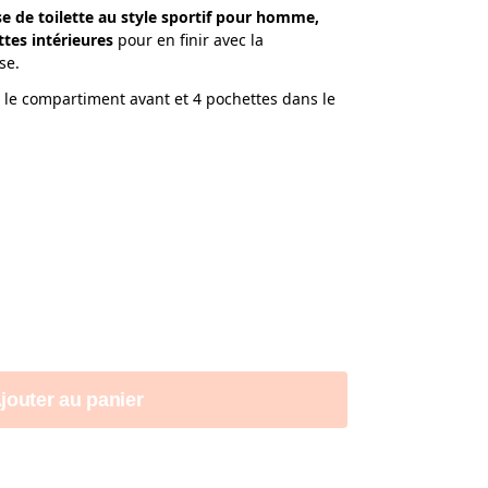
e de toilette au style sportif pour homme,
tes intérieures
pour en finir avec la
se.
 le compartiment avant et 4 pochettes dans le
jouter au panier