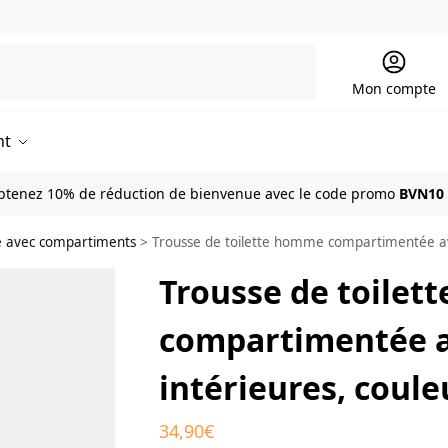
Recherche
Mon compte
nt
btenez 10% de réduction de bienvenue avec le code promo
BVN10
te avec compartiments
>
Trousse de toilette homme compartimentée ave
Trousse de toile
compartimentée a
intérieures, coule
34,90
€