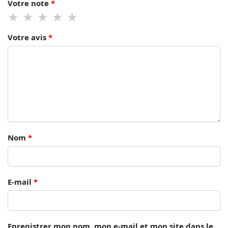
Votre note
*
Votre avis
*
Nom
*
E-mail
*
Enregistrer mon nom, mon e-mail et mon site dans le