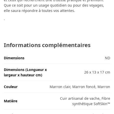
Que ce soit pour un usage quotidien ou pour des voyages,
elle saura répondre à toutes vos attentes.
`
Informations complémentaires
Dimensions
ND
Dimensions (Longueur x
26 x 13 x 17 cm
largeur x hauteur cm)
Couleur
Marron clair, Marron foncé, Marron
Cuir artisanal de vache, Fibre
Matière
synthétique SoftSkin™