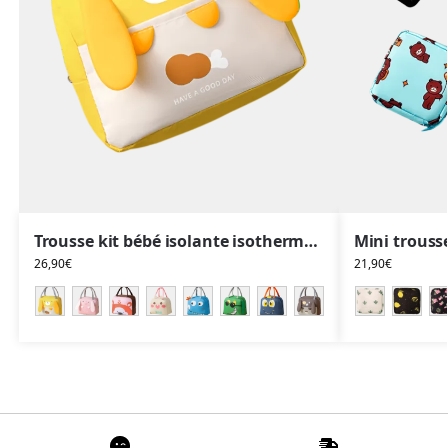
Trousse kit bébé isolante isotherme animaux
26,90
€
21,90
€