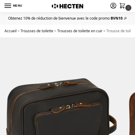
MENU
0
Obtenez 10% de réduction de bienvenue avec le code promo
BVN10
🎉
Accueil
>
Trousses de toilette
>
Trousses de toilette en cuir
>
Trousse de toilet