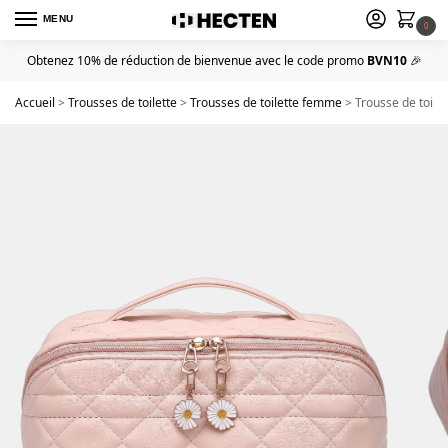
MENU
0
Obtenez 10% de réduction de bienvenue avec le code promo
BVN10
🎉
Accueil
>
Trousses de toilette
>
Trousses de toilette femme
>
Trousse de toile