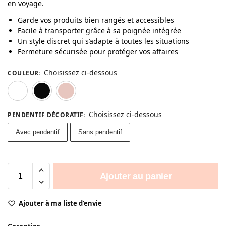
en voyage.
Garde vos produits bien rangés et accessibles
Facile à transporter grâce à sa poignée intégrée
Un style discret qui s’adapte à toutes les situations
Fermeture sécurisée pour protéger vos affaires
Choisissez ci-dessous
COULEUR
:
Blanc
Noir
Rose
Choisissez ci-dessous
PENDENTIF DÉCORATIF
:
Avec pendentif
Sans pendentif
Ajouter au panier
Ajouter à ma liste d'envie