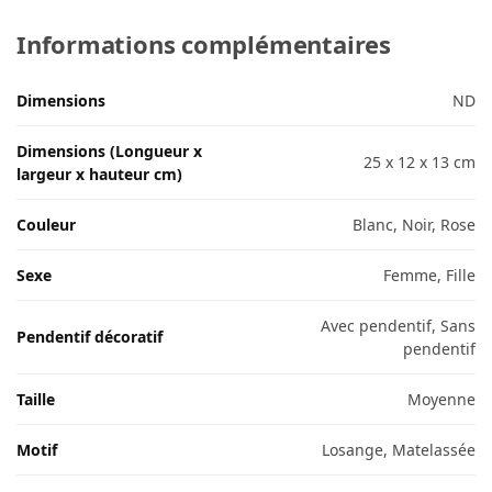
Informations complémentaires
Dimensions
ND
Dimensions (Longueur x
25 x 12 x 13 cm
largeur x hauteur cm)
Couleur
Blanc, Noir, Rose
Sexe
Femme, Fille
Avec pendentif, Sans
Pendentif décoratif
pendentif
Taille
Moyenne
Motif
Losange, Matelassée