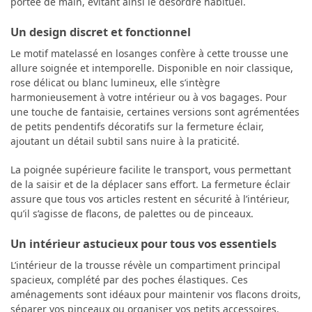
portée de main, évitant ainsi le désordre habituel.
Un design discret et fonctionnel
Le motif matelassé en losanges confère à cette trousse une
allure soignée et intemporelle. Disponible en noir classique,
rose délicat ou blanc lumineux, elle s’intègre
harmonieusement à votre intérieur ou à vos bagages. Pour
une touche de fantaisie, certaines versions sont agrémentées
de petits pendentifs décoratifs sur la fermeture éclair,
ajoutant un détail subtil sans nuire à la praticité.
La poignée supérieure facilite le transport, vous permettant
de la saisir et de la déplacer sans effort. La fermeture éclair
assure que tous vos articles restent en sécurité à l’intérieur,
qu’il s’agisse de flacons, de palettes ou de pinceaux.
Un intérieur astucieux pour tous vos essentiels
L’intérieur de la trousse révèle un compartiment principal
spacieux, complété par des poches élastiques. Ces
aménagements sont idéaux pour maintenir vos flacons droits,
séparer vos pinceaux ou organiser vos petits accessoires.