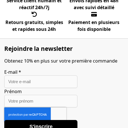
Service client humain et
Envois rapides en 48h
réactif 24h/7j
avec suivi détaillé
Retours gratuits, simples
Paiement en plusieurs
et rapides sous 24h
fois disponible
Rejoindre la newsletter
Obtenez 10% en plus sur votre première commande
E-mail
*
Prénom
S'inscrire