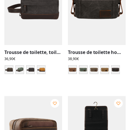
Trousse de toilette, toile, empiècement cuir, compartiments et pochette avant, style brut délavé
Trousse de toilette homme, tissu, empiècement cuir, avec compartiments, style brut
36,90
€
38,90
€