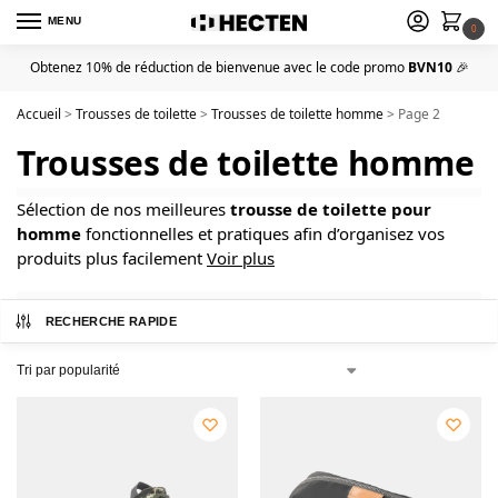
MENU
0
Obtenez 10% de réduction de bienvenue avec le code promo
BVN10
🎉
Accueil
>
Trousses de toilette
>
Trousses de toilette homme
>
Page 2
Trousses de toilette homme
Sélection de nos meilleures
trousse de toilette pour
homme
fonctionnelles et pratiques afin d’organisez vos
produits plus facilement
Voir plus
RECHERCHE RAPIDE