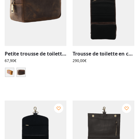
Petite trousse de toilette en cuir, simple compartiment et pochette avant
Trousse de toilette en cuir, à suspendre, avec compartiments, bandes garde accessoire, voyageurs
67,90
€
290,00
€