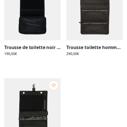
Trousse de toilette noir en cuir homme à suspendre avec compartiments
Trousse toilette homme vintage cuir pliable
190,00
€
290,00
€