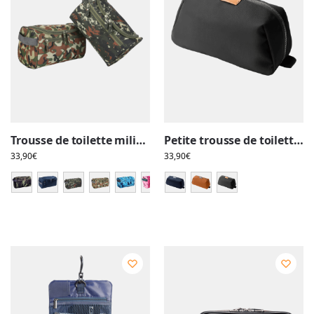
Trousse de toilette militaire, camouflage pour homme, pochette et compartiments, crochet à suspendre
Petite trousse de toilette homme grande ouverture pratique avec plusieurs pochettes internes
33,90
€
33,90
€