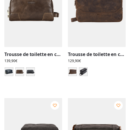
Trousse de toilette en cuir, avec cadenas de sécurité anti-vol à chiffres, deux compartiments et pochettes
Trousse de toilette en cuir, double compartiment, pochettes intérieures, tannage végétal
139,90
€
129,90
€