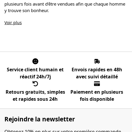
plusieurs fois avant d’être vendues afin que chaque homme
y trouve son bonheur.
Voir plus
Service client humain et
Envois rapides en 48h
réactif 24h/7j
avec suivi détaillé
Retours gratuits, simples
Paiement en plusieurs
et rapides sous 24h
fois disponible
Rejoindre la newsletter
Obtenez 10% en plus sur votre première commande