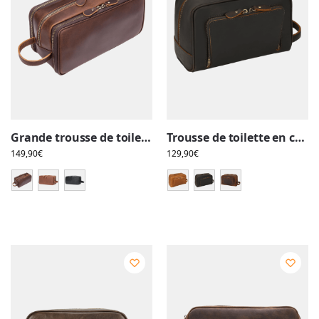
Grande trousse de toilette en cuir triple compartiment avec pochettes et élastiques
Trousse de toilette en cuir, avec compartiments et pochettes
149,90
€
129,90
€