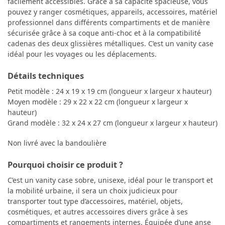
facilement accessibles. Grâce à sa capacité spacieuse, vous
pouvez y ranger cosmétiques, appareils, accessoires, matériel
professionnel dans différents compartiments et de manière
sécurisée grâce à sa coque anti-choc et à la compatibilité
cadenas des deux glissières métalliques. C’est un vanity case
idéal pour les voyages ou les déplacements.
Détails techniques
Petit modèle : 24 x 19 x 19 cm (longueur x largeur x hauteur)
Moyen modèle : 29 x 22 x 22 cm (longueur x largeur x
hauteur)
Grand modèle : 32 x 24 x 27 cm (longueur x largeur x hauteur)
Non livré avec la bandoulière
Pourquoi choisir ce produit ?
C’est un vanity case sobre, unisexe, idéal pour le transport et
la mobilité urbaine, il sera un choix judicieux pour
transporter tout type d’accessoires, matériel, objets,
cosmétiques, et autres accessoires divers grâce à ses
compartiments et rangements internes. Équipée d’une anse