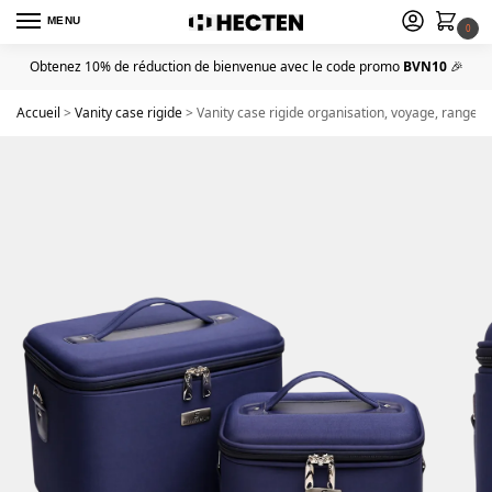
MENU
0
Obtenez 10% de réduction de bienvenue avec le code promo
BVN10
🎉
Accueil
>
Vanity case rigide
>
Vanity case rigide organisation, voyage, rang