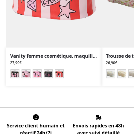
Vanity femme cosmétique, maquillage, simple, fashion, rose
27,90
€
26,90
€
Service client humain et
Envois rapides en 48h
réactif 24h/7j
avec suivi détaillé