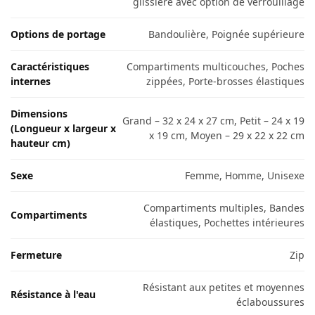
glissière avec option de verrouillage
Options de portage
Bandoulière, Poignée supérieure
Caractéristiques
Compartiments multicouches, Poches
internes
zippées, Porte-brosses élastiques
Dimensions
Grand – 32 x 24 x 27 cm, Petit – 24 x 19
(Longueur x largeur x
x 19 cm, Moyen – 29 x 22 x 22 cm
hauteur cm)
Sexe
Femme, Homme, Unisexe
Compartiments multiples, Bandes
Compartiments
élastiques, Pochettes intérieures
Fermeture
Zip
Résistant aux petites et moyennes
Résistance à l'eau
éclaboussures