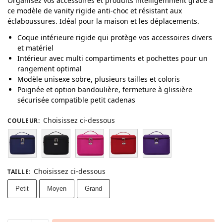
Organisez vos accessoires et produits intelligemment grâce à
ce modèle de vanity rigide anti-choc et résistant aux
éclaboussures. Idéal pour la maison et les déplacements.
Coque intérieure rigide qui protège vos accessoires divers
et matériel
Intérieur avec multi compartiments et pochettes pour un
rangement optimal
Modèle unisexe sobre, plusieurs tailles et coloris
Poignée et option bandoulière, fermeture à glissière
sécurisée compatible petit cadenas
Choisissez ci-dessous
COULEUR
:
Choisissez ci-dessous
TAILLE
:
Petit
Moyen
Grand