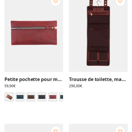
Petite pochette pour maquillage, cosmétique, femme, en cuir
Trousse de toilette, maquillage, en cuir, pour femme, à suspendre avec quatre compartiments, voyage, rouge
59,90
€
290,00
€