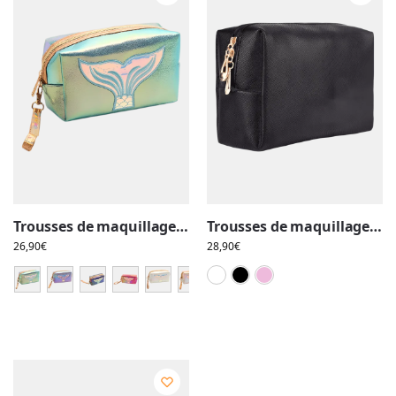
Trousses de maquillage toilette motif petite sirène, brillantes et colorées
Trousses de maquillage toilette imperméables couleurs unies simples
26,90
€
28,90
€
Blanc
Noir
Rose