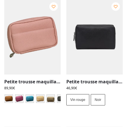
Petite trousse maquillage, toilette en cuir véritable, plusieurs couleurs
Petite trousse maquillage, toilette femme, imitation cuir
89,90
€
46,90
€
Vin rouge
Noir