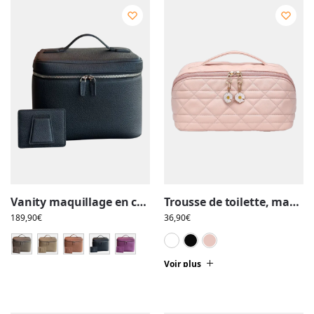
Vanity maquillage en cuir artisanal, colorée, pochettes et compartiments intérieurs
Trousse de toilette, maquillage, compartiments et pochette, matelassée, avec pendentifs fleuris
189,90
€
36,90
€
Blanc
Noir
Rose
Voir plus