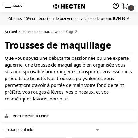
MENU
0
Obtenez 10% de réduction de bienvenue avec le code promo
BVN10
🎉
Accueil
>
Trousses de maquillage
>
Page 2
Trousses de maquillage
Que vous soyez une débutante passionnée ou une experte
aguerrie, une trousse de maquillage bien organisée vous
sera indispensable pour ranger et transporter vos essentiels
produits de beauté. Nos trousses polyvalentes vous
permettront d’avoir à portée de main votre fond de teint
préféré, vos rouges à lèvres, vos pinceaux, et vos
cosmétiques favoris.
Voir plus
RECHERCHE RAPIDE