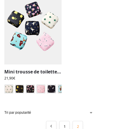
Mini trousse de toilette, maquillage, carrée, plusieurs motifs
21,90
€
1
2