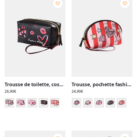
Trousse de toilette, cosmétique femme, simple, fashion, rose
Trousse, pochette fashion, cosmétique, maquillage femme
26,90
€
24,90
€