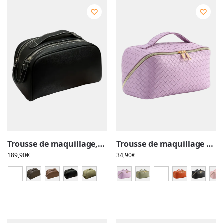
Trousse de maquillage, toilette femme en cuir
Trousse de maquillage tressée pour rangement cosmétique, plusieurs compartiments, grande ouverture
189,90
€
34,90
€