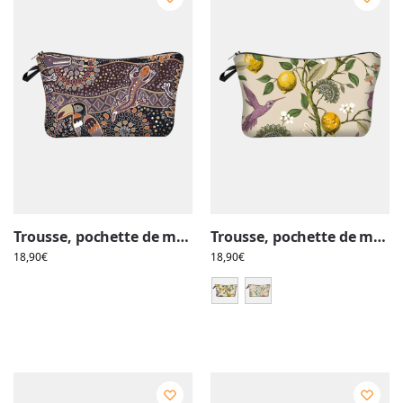
Trousse, pochette de maquillage ethnique tribale, toucan et salamandre
Trousse, pochette de maquillage bucolique florale simple
18,90
€
18,90
€