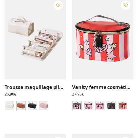
Trousse maquillage pliable et transparente, pratique, avec plusieurs compartiments détachables à clipser/déclipser
Vanity femme cosmétique, maquillage, simple, fashion, rose
26,90
€
27,90
€