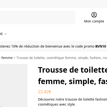
Recherche
Mon compte
nt
btenez 10% de réduction de bienvenue avec le code promo
BVN10
te femme
>
Trousse de toilette, cosmétique femme, simple, fashion, ro
Trousse de toilet
femme, simple, fa
22,42
€
Découvrez notre trousse de toilette fashio
cosmétiques avec style.