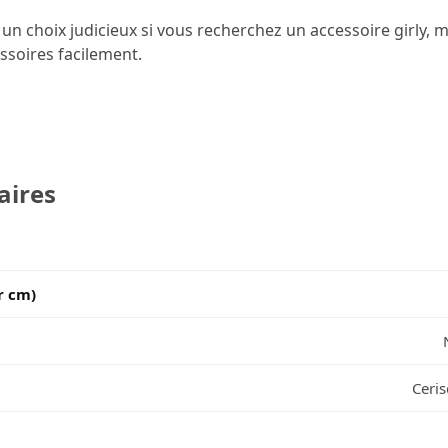
a un choix judicieux si vous recherchez un accessoire girly
ssoires facilement.
aires
r cm)
Ceris