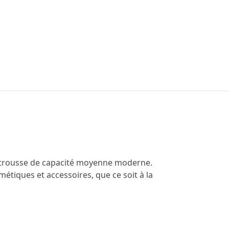
ne trousse de capacité moyenne moderne.
métiques et accessoires, que ce soit à la