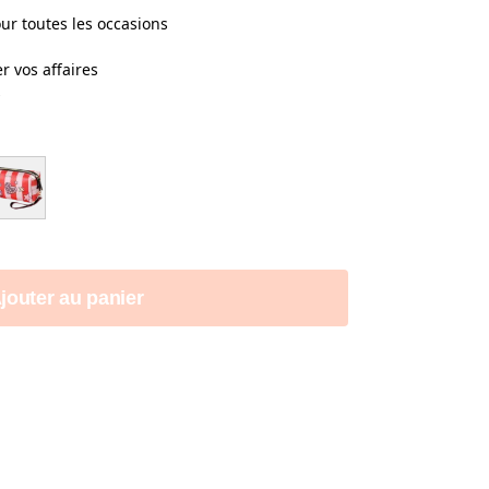
ur toutes les occasions
r vos affaires
s
jouter au panier