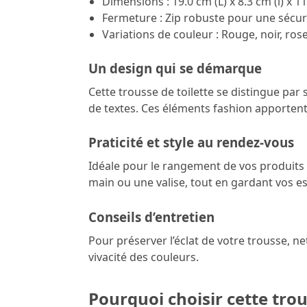
Dimensions : 19.0 cm (L) x 8.3 cm (l) x 1
Fermeture : Zip robuste pour une sécur
Variations de couleur : Rouge, noir, rose 
Un design qui se démarque
Cette trousse de toilette se distingue par
de textes. Ces éléments fashion apportent
Praticité et style au rendez-vous
Idéale pour le rangement de vos produits 
main ou une valise, tout en gardant vos es
Conseils d’entretien
Pour préserver l’éclat de votre trousse, ne
vivacité des couleurs.
Pourquoi choisir cette trou