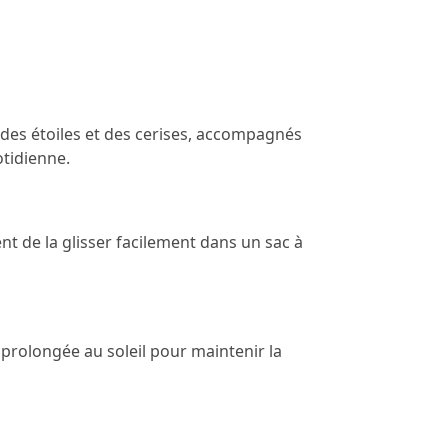
, des étoiles et des cerises, accompagnés
otidienne.
t de la glisser facilement dans un sac à
n prolongée au soleil pour maintenir la