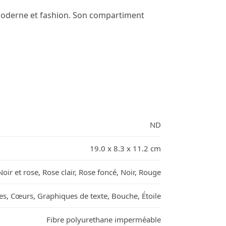
, moderne et fashion. Son compartiment
ND
19.0 x 8.3 x 11.2 cm
Noir et rose, Rose clair, Rose foncé, Noir, Rouge
es, Cœurs, Graphiques de texte, Bouche, Étoile
Fibre polyurethane imperméable