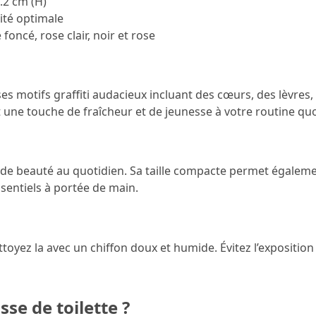
1.2 cm (H)
ité optimale
foncé, rose clair, noir et rose
 ses motifs graffiti audacieux incluant des cœurs, des lèvres
 une touche de fraîcheur et de jeunesse à votre routine qu
de beauté au quotidien. Sa taille compacte permet égalemen
sentiels à portée de main.
ttoyez la avec un chiffon doux et humide. Évitez l’expositio
sse de toilette ?